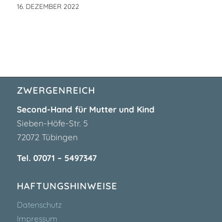
16. DEZEMBER 2022
ZWERGENREICH
Second-Hand für Mutter und Kind
Sieben-Höfe-Str. 5
72072 Tübingen
Tel. 07071 – 5497347
HAFTUNGSHINWEISE
Datenschutz
Impressum