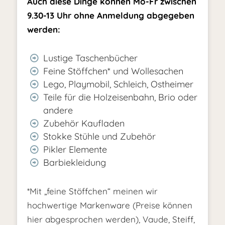
Auch diese Dinge können Mo-Fr zwischen
9.30-13 Uhr ohne Anmeldung abgegeben
werden:
Lustige Taschenbücher
Feine Stöffchen* und Wollesachen
Lego, Playmobil, Schleich, Ostheimer
Teile für die Holzeisenbahn, Brio oder
andere
Zubehör Kaufladen
Stokke Stühle und Zubehör
Pikler Elemente
Barbiekleidung
*Mit „feine Stöffchen“ meinen wir
hochwertige Markenware (Preise können
hier abgesprochen werden), Vaude, Steiff,