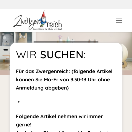
WARENANNAHME & ABGABE
WIR
SUCHEN
:
Wann darf ich etwas mit und ohne Termin mitbringen?
Für das Zwergenreich: (folgende Artikel
können Sie Mo-Fr von 9.30-13 Uhr ohne
Anmeldung abgeben)
Folgende Artikel nehmen wir immer
gerne!