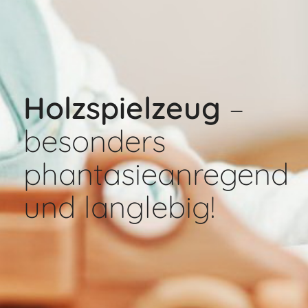
Holzspielzeug
–
besonders
phantasieanregend
und langlebig!